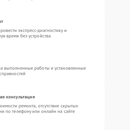
нт
овести экспресс-диагностику и
уя время без устройства
на выполненные работы и установленные
исправностей
ая консультация
оимости ремонта, отсутствие скрытых
ии по телефону или онлайн на сайте