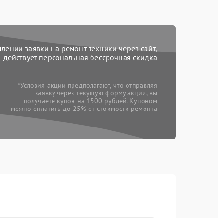
ении заявки на ремонт техники через сайт,
действует персональная бессрочная скидка
*Условия акции предполагают, что отправляя
заявку через текущую форму акции, вы
получаете купон на 1500 рублей. Купоном
можно оплатить до 25% от стоимости ремонта