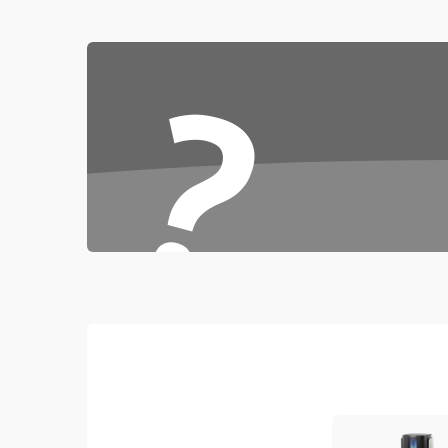
Проблемы с механикой
?
Батарея
Режим работы
Программные сбои