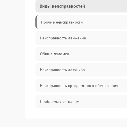
Виды неисправностей
Прочие неисправности
Неисправность движения
Общие поломки
Неисправность датчиков
Неисправность программного обеспечения
Проблемы с сигналом
Неисправность резервуаров и систем подачи
воды