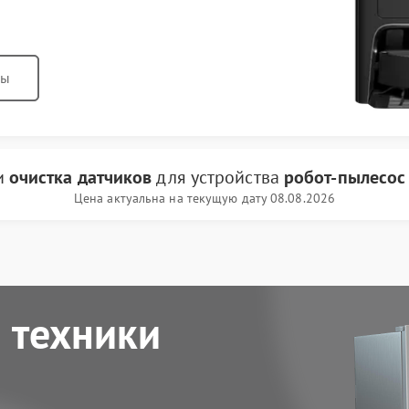
ны
и
очистка датчиков
для устройства
робот-пылесос
Цена актуальна на текущую дату 08.08.2026
 техники