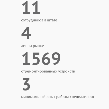
11
сотрудников в штате
4
лет на рынке
1569
отремонтированных устройств
3
минимальный опыт работы специалистов