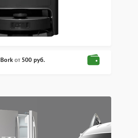
 Bork
от
500 руб.