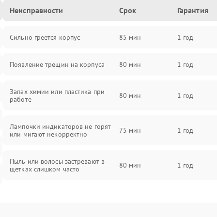
Неисправности
Срок
Гарантия
Сильно греется корпус
85 мин
1 год
Появление трещин на корпуса
80 мин
1 год
Запах химии или пластика при
80 мин
1 год
работе
Лампочки индикаторов не горят
75 мин
1 год
или мигают некорректно
Пыль или волосы застревают в
80 мин
1 год
щетках слишком часто