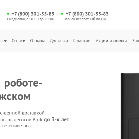
+7 (800) 301-55-83
+7 (800) 301-55-83
Ежедневно, с 10:00 до 20:00
Звонок бесплатный по РФ
ны
О нас
Отзывы
Доставка
Гарантии
Акции и скидки
Зая
 роботе-
лжском
бственной доставкой
до 3-х лет
тов-пылесосов Bork
 течении часа