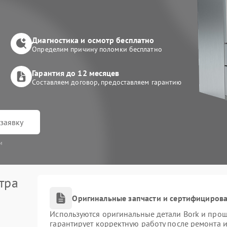
Диагностика и осмотр бесплатно
Определим причину поломки бесплатно
Гарантия до 12 месяцев
Составляем договор, предоставляем гарантию
заявку
и
тра
Оригинальные запчасти и сертифициров
Используются оригинальные детали Bork и про
гарантирует корректную работу после ремонта 