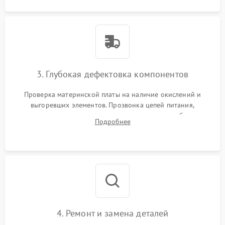
3. Глубокая дефектовка компонентов
Проверка материнской платы на наличие окислений и
выгоревших элементов. Прозвонка цепей питания,
тестирование приводных моторов колес и турбины
Подробнее
всасывания. Оценка состояния оптических и инфракрасных
датчиков, а также механизма лазерного дальномера.
4. Ремонт и замена деталей