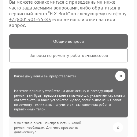
Вы можете ознакомиться с приведенными ниже
часто задаваемыми вопросами, либо обратиться в
сервисный центр “FIX-Bork” по следующему телефону
+7 (800) 301-55-83
если не нашли ответ на свой
вопрос.
Общие вопросы
Вопросы по ремонту роботов-пылесосов
Какие документы вы предоставляете?
На этапе приема устройства на диагностику и последующий
ремонт вам будет предоставлен заказ-наряд с указанием страховых
обязательств на ваше устройство. Далее, после выполнения работ
по ремонту техники, вы получите акт выполненных работ и
гарантийный талон.
Я уже знаю в чем неисправность и какой
ремонт необходим. Для чего проводить
диагностику?