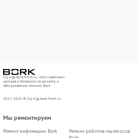
СЦ vlgs.bork-fixim.ru - сеть сервисных
центров в Волжском по ремонту и
обслуживанию техники Bork
2021-2026 © СЦ vlgs.bork-fixim.ru
Мы ремонтируем
Ремонт кофемашин Bork
Ремонт роботов-пылесосов
Bork