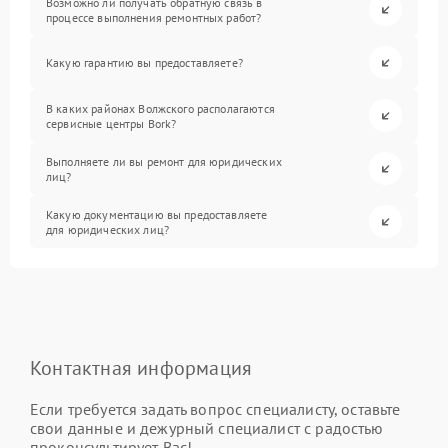
Возможно ли получать обратную связь в
процессе выполнения ремонтных работ?
Какую гарантию вы предоставляете?
В каких районах Волжского располагаются
сервисные центры Bork?
Выполняете ли вы ремонт для юридических
лиц?
Какую документацию вы предоставляете
для юридических лиц?
Контактная информация
Если требуется задать вопрос специалисту, оставьте
свои данные и дежурный специалист с радостью
проконсультирует Вас!