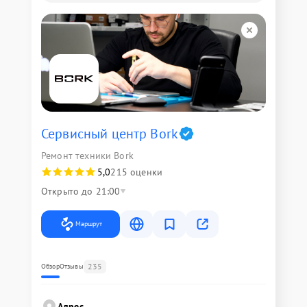
Сервисный центр Bork
Ремонт техники Bork
5,0
215 оценки
Открыто до 21:00
Маршрут
235
Обзор
Отзывы
Адрес