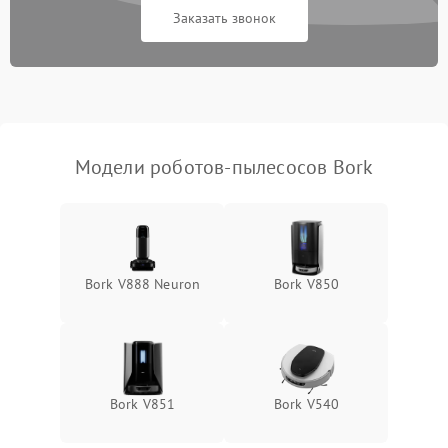
Заказать звонок
Модели роботов-пылесосов Bork
Bork V888 Neuron
Bork V850
Bork V851
Bork V540