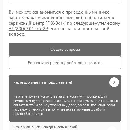
Вы можете ознакомиться с приведенными ниже
часто задаваемыми вопросами, либо обратиться в
сервисный центр “FIX-Bork” по следующему телефону
+7 (800) 301-55-83
если не нашли ответ на свой
вопрос.
Общие вопросы
Вопросы по ремонту роботов-пылесосов
Какие документы вы предоставляете?
На этапе приема устройства на диагностику и последующий
ремонт вам будет предоставлен заказ-наряд с указанием страховых
обязательств на ваше устройство. Далее, после выполнения работ
по ремонту техники, вы получите акт выполненных работ и
гарантийный талон.
Я уже знаю в чем неисправность и какой