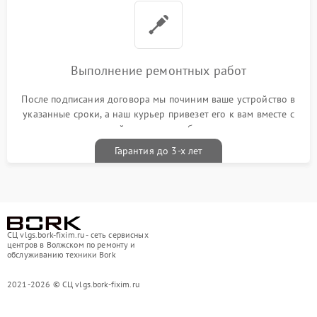
Выполнение ремонтных работ
После подписания договора мы починим ваше устройство в
указанные сроки, а наш курьер привезет его к вам вместе с
гарантийным талоном бесплатно
Гарантия до 3-х лет
СЦ vlgs.bork-fixim.ru - сеть сервисных
центров в Волжском по ремонту и
обслуживанию техники Bork
2021-2026 © СЦ vlgs.bork-fixim.ru