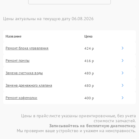
Цены актуальны на текущую дату 06.08.2026
Название
Цена
Ремонт блока управления
424 р
Ремонт помпы
416 р
Замена счетчика воды
480 р
Замена дренажного клапана
480 р
Ремонт кофемолки
400 р
Цены в прайс-листе указаны ориентировочные, без учета
стоимости запчастей.
Записывайтесь на бесплатную диагностику.
Мы проверим ваше устройство и укажем на неисправность.