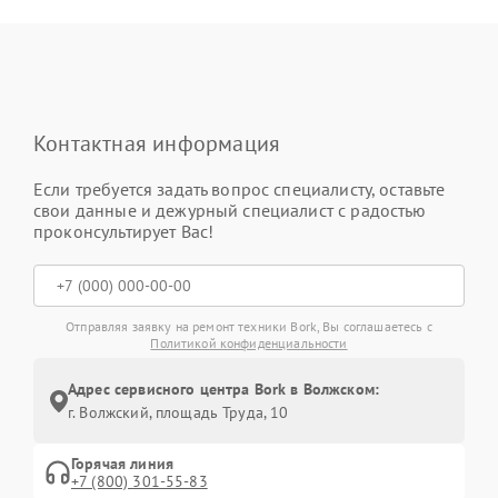
Контактная информация
Если требуется задать вопрос специалисту, оставьте
свои данные и дежурный специалист с радостью
проконсультирует Вас!
Отправляя заявку на ремонт техники Bork, Вы соглашаетесь с
Политикой конфиденциальности
Адрес сервисного центра Bork в Волжском:
г. Волжский, площадь Труда, 10
Горячая линия
+7 (800) 301-55-83