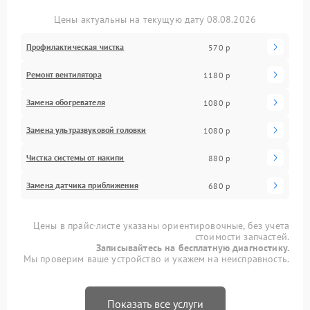
Цены актуальны на текущую дату 08.08.2026
Профилактическая чистка
570 р
Ремонт вентилятора
1180 р
Замена обогревателя
1080 р
Замена ультразвуковой головки
1080 р
Чистка системы от накипи
880 р
Замена датчика приближения
680 р
Цены в прайс-листе указаны ориентировочные, без учета
стоимости запчастей.
Записывайтесь на бесплатную диагностику.
Мы проверим ваше устройство и укажем на неисправность.
Показать все услуги