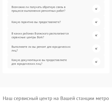
Возможно ли получать обратную связь в
процессе выполнения ремонтных работ?
Какую гарантию вы предоставляете?
В каких районах Волжского располагаются
сервисные центры Bork?
Выполняете ли вы ремонт для юридических
лиц?
Какую документацию вы предоставляете
для юридических лиц?
Наш сервисный центр на Вашей станции метро