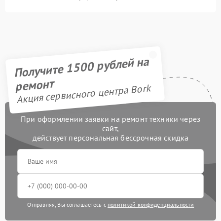
Получите 1500 рублей на
ремонт
Акция сервисного центра Bork
При оформлении заявки на ремонт техники через
сайт,
действует персональная бессрочная скидка
Отправляя, Вы соглашаетесь с
политикой конфиденциальности