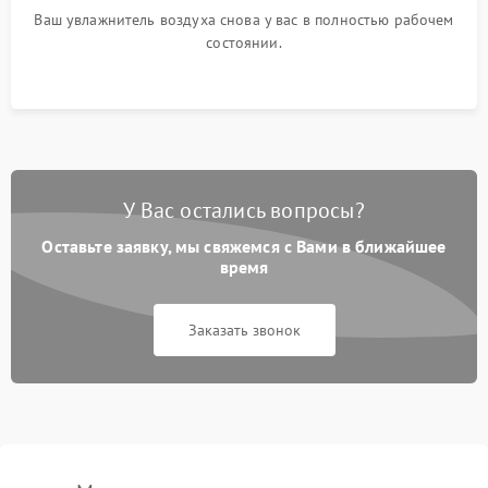
Ваш увлажнитель воздуха снова у вас в полностью рабочем
состоянии.
У Вас остались вопросы?
Оставьте заявку, мы свяжемся с Вами в ближайшее
время
Заказать звонок