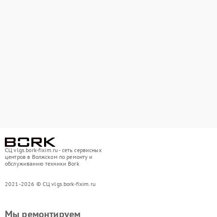
СЦ vlgs.bork-fixim.ru - сеть сервисных
центров в Волжском по ремонту и
обслуживанию техники Bork
2021-2026 © СЦ vlgs.bork-fixim.ru
Мы ремонтируем