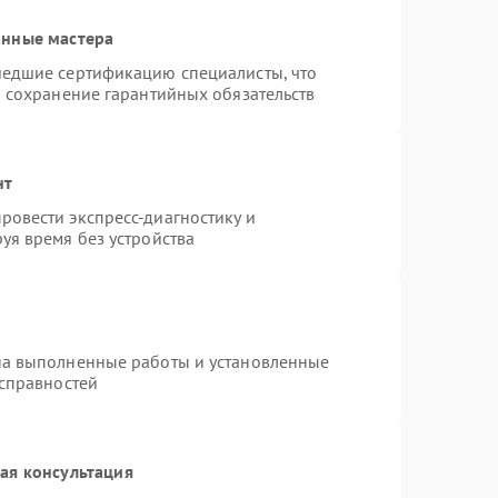
анные мастера
шедшие сертификацию специалисты, что
и сохранение гарантийных обязательств
нт
овести экспресс-диагностику и
уя время без устройства
на выполненные работы и установленные
исправностей
ая консультация