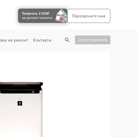
Получить 1500₽
Перезвоните мне
на ремонт техники
Статус ремонта
вка на ремонт
Контакты