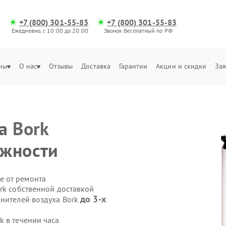
+7 (800) 301-55-83
+7 (800) 301-55-83
Ежедневно, с 10:00 до 20:00
Звонок бесплатный по РФ
ны
О нас
Отзывы
Доставка
Гарантии
Акции и скидки
Зая
ха
Bork
ажности
е от ремонта
rk собственной доставкой
до 3-х
жнителей воздуха Bork
k в течении часа