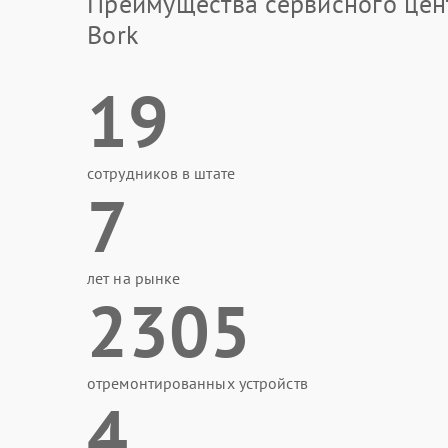
Преимущества сервисного цен
Bork
19
сотрудников в штате
7
лет на рынке
2305
отремонтированных устройств
4