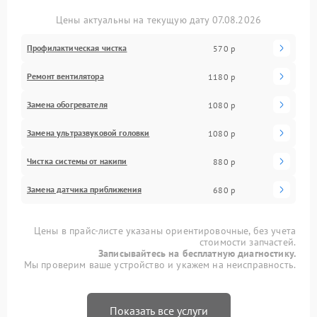
Цены актуальны на текущую дату 07.08.2026
Профилактическая чистка
570 р
Ремонт вентилятора
1180 р
Замена обогревателя
1080 р
Замена ультразвуковой головки
1080 р
Чистка системы от накипи
880 р
Замена датчика приближения
680 р
Цены в прайс-листе указаны ориентировочные, без учета
стоимости запчастей.
Записывайтесь на бесплатную диагностику.
Мы проверим ваше устройство и укажем на неисправность.
Показать все услуги