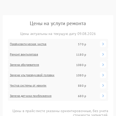
Цены на услуги ремонта
Цены актуальны на текущую дату 09.08.2026
Профилактическая чистка
570 р
Ремонт вентилятора
1180 р
Замена обогревателя
1080 р
Замена ультразвуковой головки
1080 р
Чистка системы от накипи
880 р
Замена датчика приближения
680 р
Цены в прайс-листе указаны ориентировочные, без учета
стоимости запчастей.