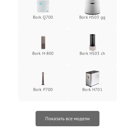
Bork Q700
Bork H503 gg
Bork H-800
Bork H503 ch
Bork P700
Bork H701
Показать все модели