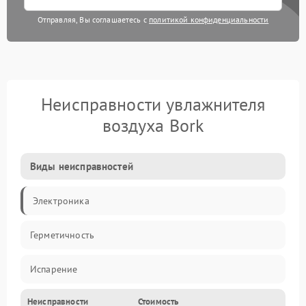
Отправляя, Вы соглашаетесь с
политикой конфиденциальности
Неисправности увлажнителя
воздуха Bork
Виды неисправностей
Электроника
Герметичность
Испарение
Неисправности
Стоимость
Водяной тракт