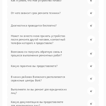
Как я узнаю, что мое устройство готово?
От чего зависит срок ремонта техники?
Диагностика проводится бесплатно?
Может ли вместо меня принять устройство
после ремонта другой человек, контактный
телефон которого я предоставлю?
Возможно ли получать обратную связь в
процессе выполнения ремонтных работ?
Какую гарантию вы предоставляете?
В каких районах Волжского располагаются
сервисные центры Bork?
Выполняете ли вы ремонт для юридических
лиц?
Какую документацию вы предоставляете
для юридических лиц?