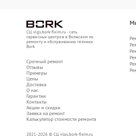
М
СЦ vlgs.bork-fixim.ru - сеть
сервисных центров в Волжском по
Ре
ремонту и обслуживанию техники
Ре
Bork
Ре
Ре
Срочный ремонт
Ре
Отзывы
Ре
Примеры
Цены
Доставка
О нас
Гарантии
Контакты
Акции и скидки
Заявка на ремонт
Калькулятор стоимости ремонта
2021-2026 © СЦ vlgs.bork-fixim.ru