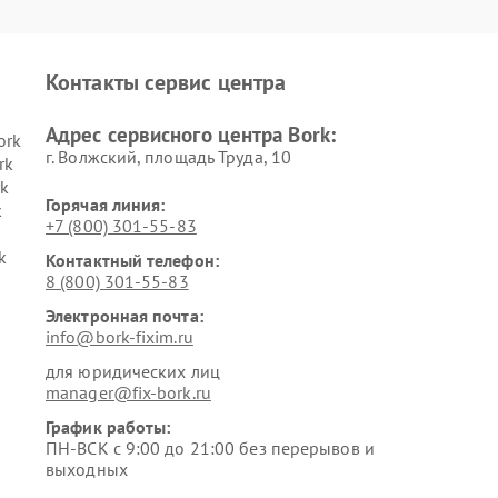
Контакты сервис центра
Адрес сервисного центра Bork:
ork
г. Волжский, площадь Труда, 10
rk
k
Горячая линия:
k
+7 (800) 301-55-83
k
Контактный телефон:
8 (800) 301-55-83
Электронная почта:
info@bork-fixim.ru
для юридических лиц
manager@fix-bork.ru
График работы:
ПН-ВСК с 9:00 до 21:00 без перерывов и
выходных