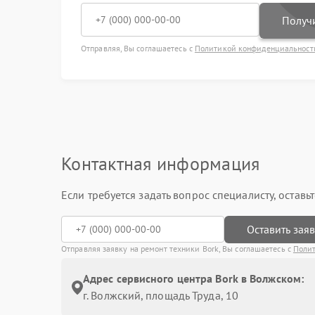
Получи
Отправляя, Вы соглашаетесь с
Политикой конфиденциальност
Контактная информация
Если требуется задать вопрос специалисту, остав
Оставить зая
Отправляя заявку на ремонт техники Bork, Вы соглашаетесь с
Поли
Адрес сервисного центра Bork в Волжском:
г. Волжский, площадь Труда, 10