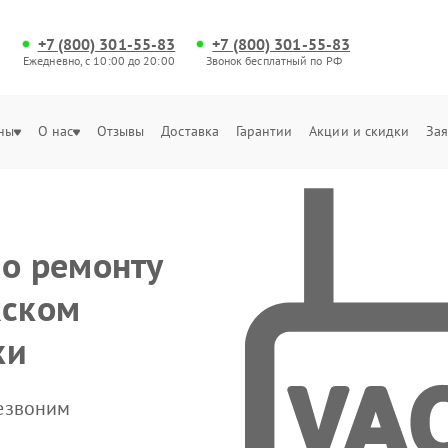
+7 (800) 301-55-83
+7 (800) 301-55-83
Ежедневно, с 10:00 до 20:00
Звонок бесплатный по РФ
ны
О нас
Отзывы
Доставка
Гарантии
Акции и скидки
Зая
по ремонту
жском
ки
резвоним