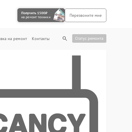
Получить 1500₽
Перезвоните мне
на ремонт техники
Статус ремонта
вка на ремонт
Контакты