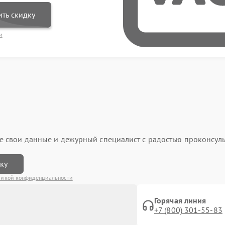
ть скидку
и
ьте свои данные и дежурный специалист с радостью проконсуль
вку
тикой конфиденциальности
Горячая линия
+7 (800) 301-55-83