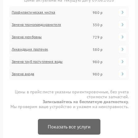
Цены актуальны на текущую дату 09.08.2026
Профилактическая чистка
980 р
Замена термопредохранителя
330 р
Замена мембраны
729 р
Ликвидация протечек
580 р
Замена труб поступления воды
980 р
Замена анода
980 р
Цены в прайс-листе указаны ориентировочные, без учета
стоимости запчастей.
Записывайтесь на бесплатную диагностику.
Мы проверим ваше устройство и укажем на неисправность.
Показать все услуги