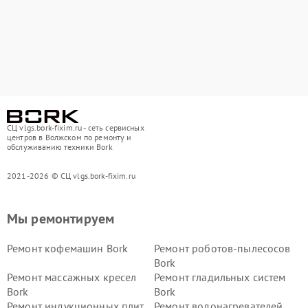
СЦ vlgs.bork-fixim.ru - сеть сервисных
центров в Волжском по ремонту и
обслуживанию техники Bork
2021-2026 © СЦ vlgs.bork-fixim.ru
Мы ремонтируем
Ремонт кофемашин Bork
Ремонт роботов-пылесосов
Bork
Ремонт массажных кресел
Ремонт гладильных систем
Bork
Bork
Ремонт индукционных плит
Ремонт водонагревателей