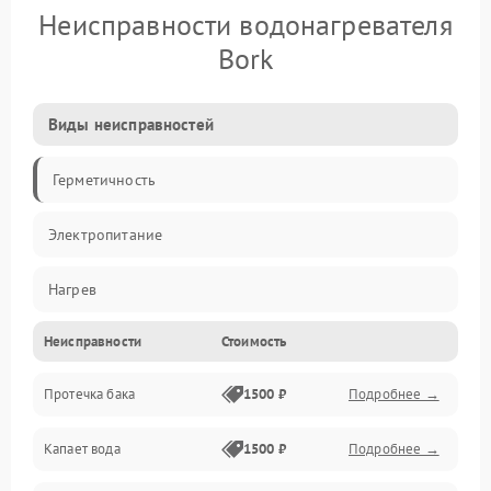
Неисправности водонагревателя
Bork
Виды неисправностей
Герметичность
Электропитание
Нагрев
Неисправности
Стоимость
Датчики
Протечка бака
1500 ₽
Подробнее →
Механика
Капает вода
1500 ₽
Подробнее →