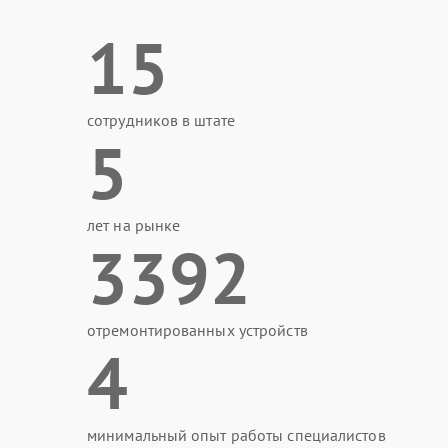
15
сотрудников в штате
5
лет на рынке
3392
отремонтированных устройств
4
минимальный опыт работы специалистов