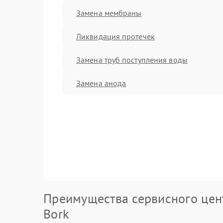
Замена мембраны
Ликвидация протечек
Замена труб поступления воды
Замена анода
Преимущества сервисного цен
Bork