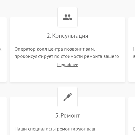
2. Консультация
k
Оператор колл центра позвонит вам,
проконсультирует по стоимости ремонта вашего
водонагревателя а также ответит на все ваши
Подробнее
вопросы.
5. Ремонт
Наши специалисты ремонтируют ваш