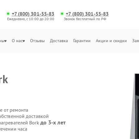
+7 (800) 301-55-83
+7 (800) 301-55-83
Ежедневно, с 10:00 до 20:00
Звонок бесплатный по РФ
ны
О нас
Отзывы
Доставка
Гарантии
Акции и скидки
Зая
rk
е от ремонта
собственной доставкой
до 3-х лет
нагревателей Bork
течении часа