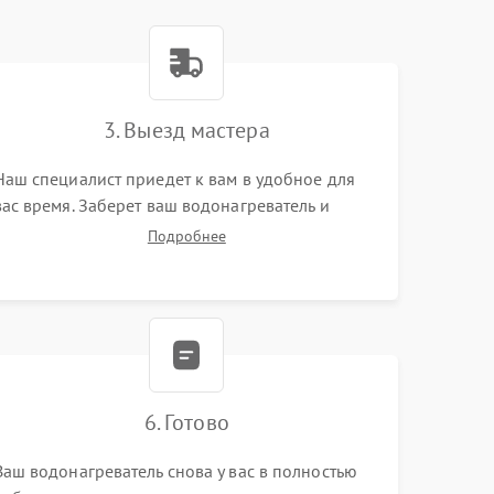
3. Выезд мастера
Наш специалист приедет к вам в удобное для
вас время. Заберет ваш водонагреватель и
привезет на склад для диагностики.
Подробнее
6. Готово
Ваш водонагреватель снова у вас в полностью