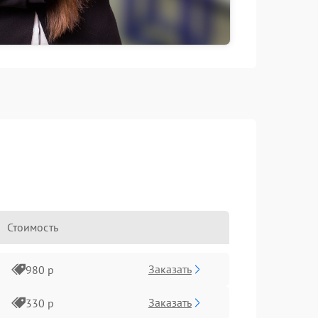
Стоимость
Заказать
980 р
Заказать
330 р