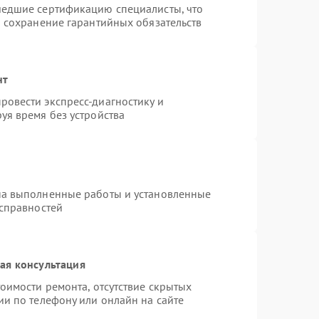
шедшие сертификацию специалисты, что
и сохранение гарантийных обязательств
нт
овести экспресс-диагностику и
уя время без устройства
на выполненные работы и установленные
исправностей
ая консультация
оимости ремонта, отсутствие скрытых
ии по телефону или онлайн на сайте